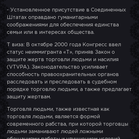
- Установленное присутствие в Соединенных
Штатах оправдано гуманитарными
соображениями для обеспечения единства
семьи или в интересах общества.
Т виза: В октябре 2000 года Конгресс ввел
статус неиммигранта «Т», приняв Закон о
защите жертв торговли людьми и насилия
(VTVPA). Законодательство усиливает
способность правоохранительных органов
расследовать и преследовать в судебном
порядке торговлю людьми, а также предлагает
защиту жертвам.
Торговля людьми, также известная как
торговля людьми, является формой
современного рабства, при которой торговцы
людьми заманивают людей ложными