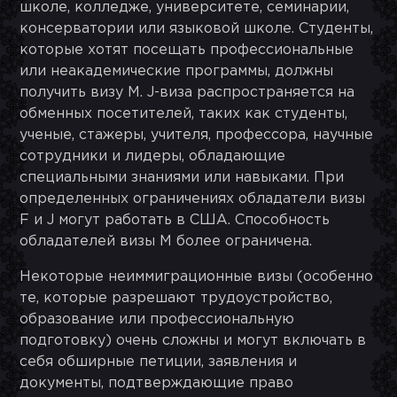
школе, колледже, университете, семинарии,
консерватории или языковой школе. Студенты,
которые хотят посещать профессиональные
или неакадемические программы, должны
получить визу M. J-виза распространяется на
обменных посетителей, таких как студенты,
ученые, стажеры, учителя, профессора, научные
сотрудники и лидеры, обладающие
специальными знаниями или навыками. При
определенных ограничениях обладатели визы
F и J могут работать в США. Способность
обладателей визы M более ограничена.
Некоторые неиммиграционные визы (особенно
те, которые разрешают трудоустройство,
образование или профессиональную
подготовку) очень сложны и могут включать в
себя обширные петиции, заявления и
документы, подтверждающие право