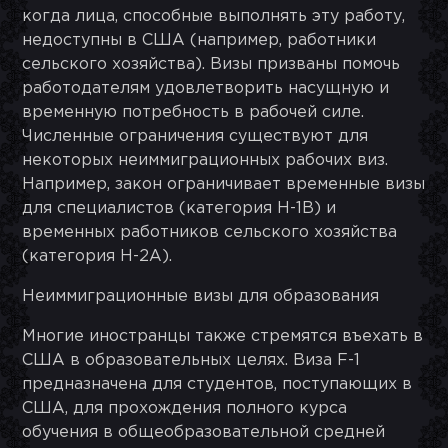
когда лица, способные выполнять эту работу,
недоступны в США (например, работники
сельского хозяйства). Визы призваны помочь
работодателям удовлетворить насущную и
временную потребность в рабочей силе.
Численные ограничения существуют для
некоторых неиммиграционных рабочих виз.
Например, закон ограничивает временные визы
для специалистов (категория H-1B) и
временных работников сельского хозяйства
(категория H-2A).
Неиммиграционные визы для образования
Многие иностранцы также стремятся въехать в
США в образовательных целях. Виза F-1
предназначена для студентов, поступающих в
США, для прохождения полного курса
обучения в общеобразовательной средней