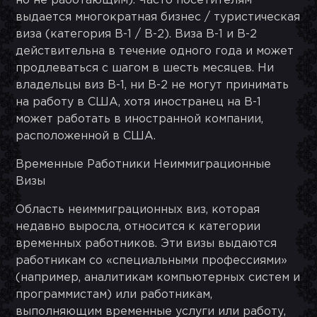
но не работающим). Часто посетителям
выдается многократная бизнес / туристическая
виза (категория B-1 / B-2). Виза B-1 и B-2
действительна в течение одного года и может
продлеваться с шагом в шесть месяцев. Ни
владельцы виз B-1, ни B-2 не могут принимать
на работу в США, хотя иностранец на B-1
может работать в иностранной компании,
расположенной в США.
Временные Работники Неиммиграционные
Визы
Область неиммиграционных виз, которая
недавно выросла, относится к категории
временных работников. Эти визы выдаются
работникам со «специальными профессиями»
(например, аналитикам компьютерных систем и
программистам) или работникам,
выполняющим временные услуги или работу,