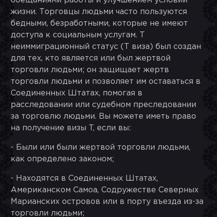
обещаниями работы и улучшением условий
жизни. Торговцы людьми часто пользуются
бедными, безработными, которые не имеют
доступа к социальным услугам. T
неиммиграционный статус (T виза) был создан
для тех, кто является или был жертвой
торговли людьми; он защищает жертв
торговли людьми и позволяет им оставаться в
Соединенных Штатах, помогая в
расследовании или судебном преследовании
за торговлю людьми. Вы можете иметь право
на получение визы T, если вы:
- Были или были жертвой торговли людьми,
как определено законом;
- Находятся в Соединенных Штатах,
Американском Самоа, Содружестве Северных
Марианских островов или в порту въезда из-за
торговли людьми;