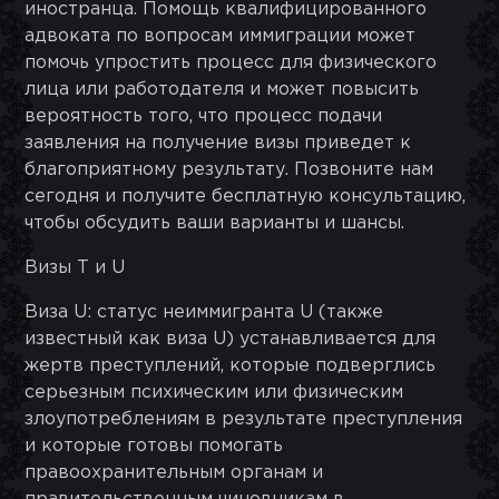
иностранца. Помощь квалифицированного
адвоката по вопросам иммиграции может
помочь упростить процесс для физического
лица или работодателя и может повысить
вероятность того, что процесс подачи
заявления на получение визы приведет к
благоприятному результату. Позвоните нам
сегодня и получите бесплатную консультацию,
чтобы обсудить ваши варианты и шансы.
Визы T и U
Виза U: статус неиммигранта U (также
известный как виза U) устанавливается для
жертв преступлений, которые подверглись
серьезным психическим или физическим
злоупотреблениям в результате преступления
и которые готовы помогать
правоохранительным органам и